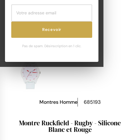
Recevoir
Pas de spam. Désinscription en 1 clic.
Montres Homme
685193
Montre Ruckfield - Rugby - Silicone
Blanc et Rouge