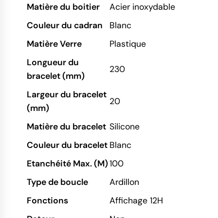
Matière du boitier
Acier inoxydable
Couleur du cadran
Blanc
Matière Verre
Plastique
Longueur du
230
bracelet (mm)
Largeur du bracelet
20
(mm)
Matière du bracelet
Silicone
Couleur du bracelet
Blanc
Etanchéité Max. (M)
100
Type de boucle
Ardillon
Fonctions
Affichage 12H