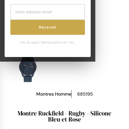
Recevoir
Pas de spam. Désinscription en 1 clic.
Montres Homme
685195
Montre Ruckfield - Rugby - Silicone
Bleu et Rose