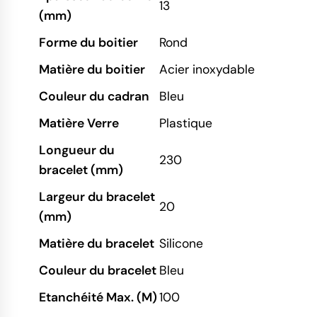
13
(mm)
Forme du boitier
Rond
Matière du boitier
Acier inoxydable
Couleur du cadran
Bleu
Matière Verre
Plastique
Longueur du
230
bracelet (mm)
Largeur du bracelet
20
(mm)
Matière du bracelet
Silicone
Couleur du bracelet
Bleu
Etanchéité Max. (M)
100