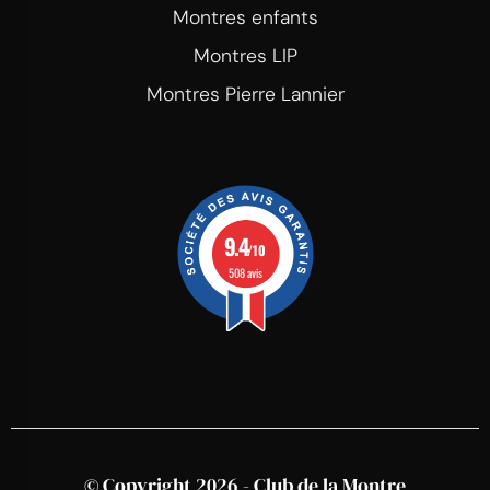
Montres enfants
Montres LIP
Montres Pierre Lannier
9.4
/10
508 avis
© Copyright 2026 - Club de la Montre