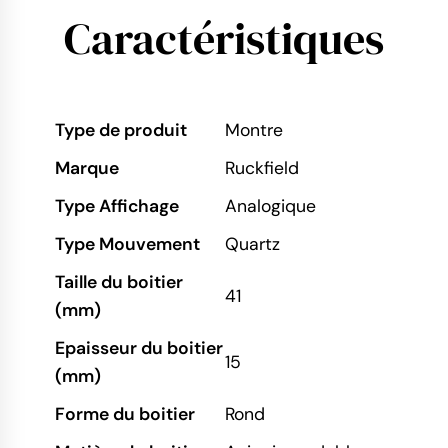
Caractéristiques
Type de produit
Montre
Marque
Ruckfield
Type Affichage
Analogique
Type Mouvement
Quartz
Taille du boitier
41
(mm)
Epaisseur du boitier
15
(mm)
Forme du boitier
Rond