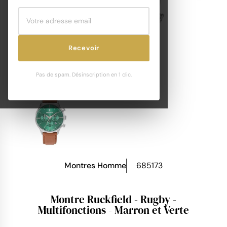
Recevoir
Pas de spam. Désinscription en 1 clic.
Montres Homme
685173
Montre Ruckfield - Rugby -
Multifonctions - Marron et Verte