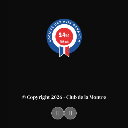
9.4
/10
508 avis
© Copyright 2026 - Club de la Montre