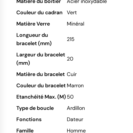
Matière du boitier
Acier inoxydable
Couleur du cadran
Vert
Matière Verre
Minéral
Longueur du
215
bracelet (mm)
Largeur du bracelet
20
(mm)
Matière du bracelet
Cuir
Couleur du bracelet
Marron
Etanchéité Max. (M)
50
Type de boucle
Ardillon
Fonctions
Dateur
Famille
Homme