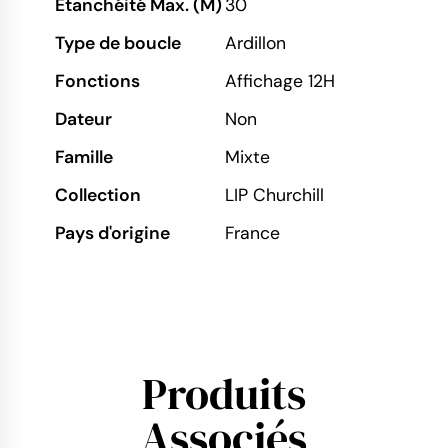
Etanchéité Max. (M)
30
Type de boucle
Ardillon
Fonctions
Affichage 12H
Dateur
Non
Famille
Mixte
Collection
LIP Churchill
Pays d'origine
France
Produits
Associés