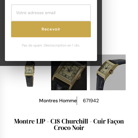
Recevoir
Pas de spam. Désinscription en 1 clic.
Montres Homme
671942
Montre LIP - C18 Churchill - Cuir Façon
Croco Noir