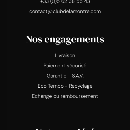
+33 (0)5 62 68 55 43
contact@clubdelamontre.com
Nos engagements
Livraison
Paiement sécurisé
Garantie - S.A.V.
Eco Tempo - Recyclage
Echange ou remboursement