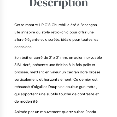
Description
Cette montre LIP C18 Churchill a été à Besançon.
Elle s’inspire du style rétro-chic pour offrir une
allure élégante et discrète, idéale pour toutes les
9.4
/
10
occasions.
Son boîtier carré de 21 x 21 mm, en acier inoxydable
316L doré, présente une finition à la fois polie et
brossée, mettant en valeur un cadran doré brossé
verticalement et horizontalement. Ce dernier est
rehaussé d’aiguilles Dauphine couleur gun métal,
qui apportent une subtile touche de contraste et
de modernité.
Animée par un mouvement quartz suisse Ronda