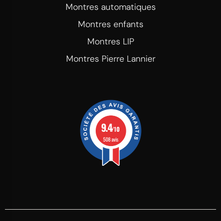
Montres automatiques
Montres enfants
Montres LIP
Montres Pierre Lannier
9.4
/10
508 avis