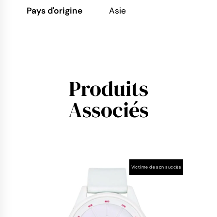
Pays d'origine
Asie
Produits
Associés
Victime de son succès