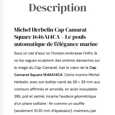
Description
Michel Herbelin Cap Camarat
Square 1646A14CA – Le pouls
automatique de l’élégance marine
9.4
/
10
Sous un ciel d’azur où l’horizon embrasse l’infini, là
où les vagues sculptent des ombres dansantes sur
le rivage du Cap Camarat, bat le cœur de la
Cap
Camarat Square 1646A14CA
. Cette montre Michel
Herbelin, avec son boîtier carré de 39 × 39 mm aux
contours affirmés et arrondis, en acier inoxydable
316L poli et satiné, incarne l’audace géométrique
d’un phare solitaire : fin comme un souffle
(seulement 10.35 mm d’épaisseur), maintenu par