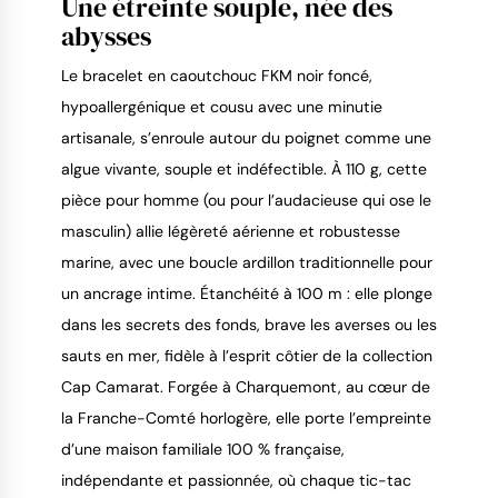
Une étreinte souple, née des
abysses
Le bracelet en caoutchouc FKM noir foncé,
hypoallergénique et cousu avec une minutie
artisanale, s’enroule autour du poignet comme une
algue vivante, souple et indéfectible. À 110 g, cette
pièce pour homme (ou pour l’audacieuse qui ose le
masculin) allie légèreté aérienne et robustesse
marine, avec une boucle ardillon traditionnelle pour
un ancrage intime. Étanchéité à 100 m : elle plonge
dans les secrets des fonds, brave les averses ou les
sauts en mer, fidèle à l’esprit côtier de la collection
Cap Camarat. Forgée à Charquemont, au cœur de
la Franche-Comté horlogère, elle porte l’empreinte
d’une maison familiale 100 % française,
indépendante et passionnée, où chaque tic-tac