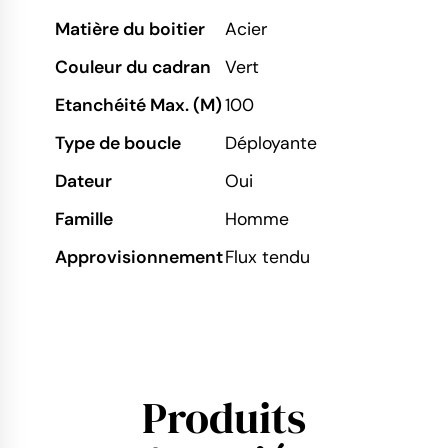
Matière du boitier
Acier
Couleur du cadran
Vert
Etanchéité Max. (M)
100
Type de boucle
Déployante
Dateur
Oui
Famille
Homme
Approvisionnement
Flux tendu
Produits