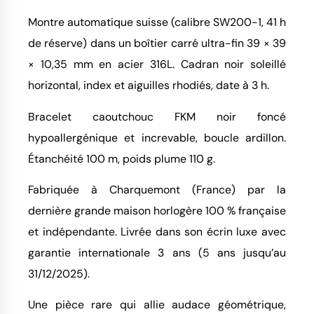
Montre automatique suisse (calibre SW200-1, 41 h
de réserve) dans un boîtier carré ultra-fin 39 × 39
× 10,35 mm en acier 316L. Cadran noir soleillé
horizontal, index et aiguilles rhodiés, date à 3 h.
Bracelet caoutchouc FKM noir foncé
hypoallergénique et increvable, boucle ardillon.
Étanchéité 100 m, poids plume 110 g.
Fabriquée à Charquemont (France) par la
dernière grande maison horlogère 100 % française
et indépendante. Livrée dans son écrin luxe avec
garantie internationale 3 ans (5 ans jusqu’au
31/12/2025).
Une pièce rare qui allie audace géométrique,