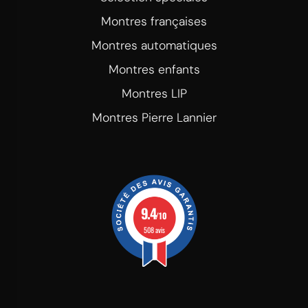
Montres françaises
Montres automatiques
Montres enfants
Montres LIP
Montres Pierre Lannier
9.4
/10
508 avis