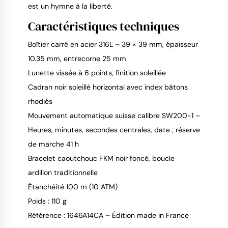
est un hymne à la liberté.
Caractéristiques techniques
Boîtier carré en acier 316L – 39 × 39 mm, épaisseur
10.35 mm, entrecorne 25 mm
Lunette vissée à 6 points, finition soleillée
Cadran noir soleillé horizontal avec index bâtons
rhodiés
Mouvement automatique suisse calibre SW200-1 –
Heures, minutes, secondes centrales, date ; réserve
de marche 41 h
Bracelet caoutchouc FKM noir foncé, boucle
ardillon traditionnelle
Étanchéité 100 m (10 ATM)
Poids : 110 g
Référence : 1646A14CA – Édition made in France