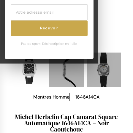
Recevoir
Pas de spam. Désinscription en 1 clic.
Montres Homme
1646A14CA
Michel Herbelin Cap Camarat Square
Automatique 1646A14CA – Noir
Caoutchouc