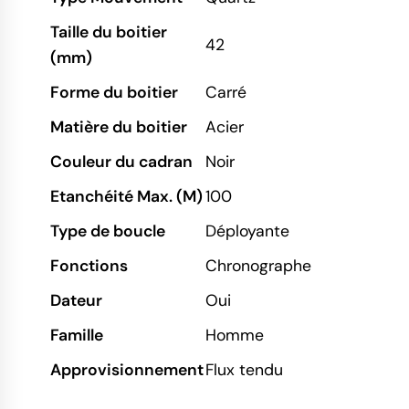
Taille du boitier
42
(mm)
Forme du boitier
Carré
Matière du boitier
Acier
Couleur du cadran
Noir
Etanchéité Max. (M)
100
Type de boucle
Déployante
Fonctions
Chronographe
Dateur
Oui
Famille
Homme
Approvisionnement
Flux tendu