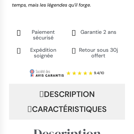
temps, mais les légendes qu’il forge.
Paiement
Garantie 2 ans
sécurisé
Expédition
Retour sous 30j
soignée
offert
DESCRIPTION
CARACTÉRISTIQUES
Description