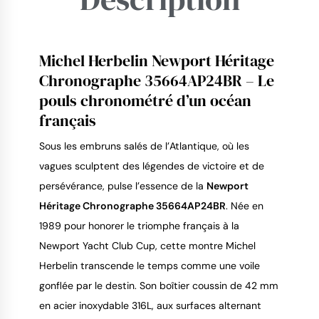
Michel Herbelin Newport Héritage
Chronographe 35664AP24BR – Le
pouls chronométré d’un océan
9.4
/
10
français
Sous les embruns salés de l’Atlantique, où les
vagues sculptent des légendes de victoire et de
persévérance, pulse l’essence de la
Newport
Héritage Chronographe 35664AP24BR
. Née en
1989 pour honorer le triomphe français à la
Newport Yacht Club Cup, cette montre Michel
Herbelin transcende le temps comme une voile
gonflée par le destin. Son boîtier coussin de 42 mm
en acier inoxydable 316L, aux surfaces alternant