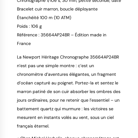
Chronographe 1/10e s, 30 min, petite seconde, date
Bracelet cuir marron, boucle déployante
Étanchéité 100 m (10 ATM)
Poids : 106 g
Référence : 35664AP24BR – Édition made in
France
La Newport Héritage Chronographe 35664AP24BR
n’est pas une simple montre : c’est un
chronomètre d’aventures élégantes, un fragment
d’océan capturé au poignet. Portez-la et sentez le
marron patiné de son cuir absorber les ombres des
jours ordinaires, pour ne retenir que l’essentiel – un
battement quartz qui murmure : les victoires se
mesurent en instants volés au vent, sous un ciel
français éternel.