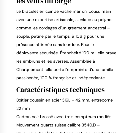
les vents du large
Le bracelet en cuir de vache marron, cousu main
avec une expertise artisanale, s’enlace au poignet
comme les cordages d’un gréement ancestral –
souple, patiné par le temps, à 106 g pour une
présence affirmée sans lourdeur. Boucle
déployante sécurisée. Étanchéité 100 m : elle brave
les embruns et les averses. Assemblée à
Charquemont, elle porte l’empreinte d’une famille
passionnée, 100 % française et indépendante.
Caractéristiques techniques
Boîtier coussin en acier 316L – 42 mm, entrecorne
22 mm
Cadran noir brossé avec trois compteurs rhodiés
Mouvement quartz suisse calibre 3540.D –