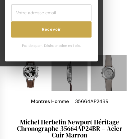
Recevoir
Pas de spam. Désinscription en 1 clic.
Montres Homme
35664AP24BR
Michel Herbelin Newport Héritage
Chronographe 35664AP24BR – Acier
Cuir Marron