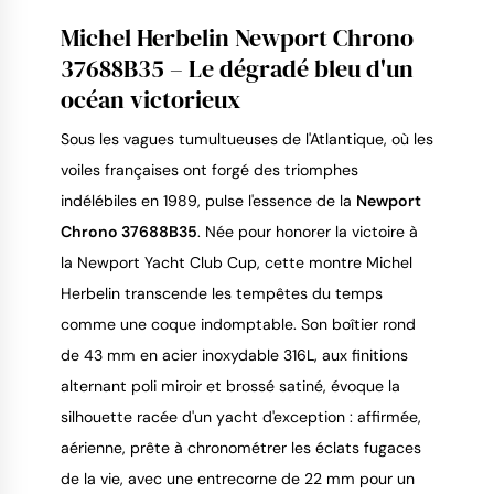
Michel Herbelin Newport Chrono
37688B35 – Le dégradé bleu d'un
océan victorieux
9.4
/
10
Sous les vagues tumultueuses de l'Atlantique, où les
voiles françaises ont forgé des triomphes
indélébiles en 1989, pulse l'essence de la
Newport
Chrono 37688B35
. Née pour honorer la victoire à
la Newport Yacht Club Cup, cette montre Michel
Herbelin transcende les tempêtes du temps
comme une coque indomptable. Son boîtier rond
de 43 mm en acier inoxydable 316L, aux finitions
alternant poli miroir et brossé satiné, évoque la
silhouette racée d'un yacht d'exception : affirmée,
aérienne, prête à chronométrer les éclats fugaces
de la vie, avec une entrecorne de 22 mm pour un