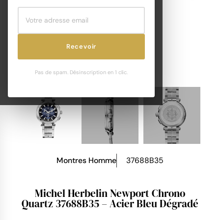
Recevoir
Pas de spam. Désinscription en 1 clic.
Montres Homme
37688B35
Michel Herbelin Newport Chrono
Quartz 37688B35 – Acier Bleu Dégradé