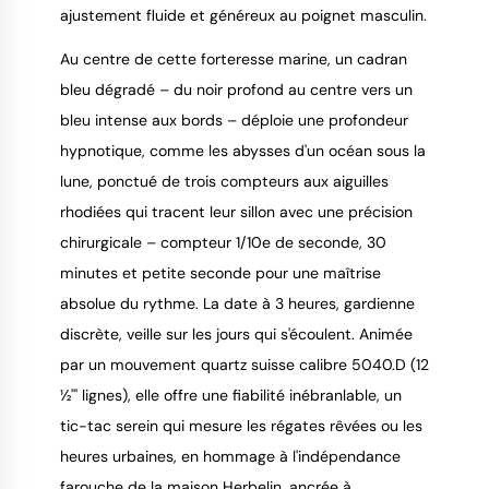
ajustement fluide et généreux au poignet masculin.
Au centre de cette forteresse marine, un cadran
bleu dégradé – du noir profond au centre vers un
bleu intense aux bords – déploie une profondeur
hypnotique, comme les abysses d'un océan sous la
lune, ponctué de trois compteurs aux aiguilles
rhodiées qui tracent leur sillon avec une précision
chirurgicale – compteur 1/10e de seconde, 30
minutes et petite seconde pour une maîtrise
absolue du rythme. La date à 3 heures, gardienne
discrète, veille sur les jours qui s'écoulent. Animée
par un mouvement quartz suisse calibre 5040.D (12
½''' lignes), elle offre une fiabilité inébranlable, un
tic-tac serein qui mesure les régates rêvées ou les
heures urbaines, en hommage à l'indépendance
farouche de la maison Herbelin, ancrée à