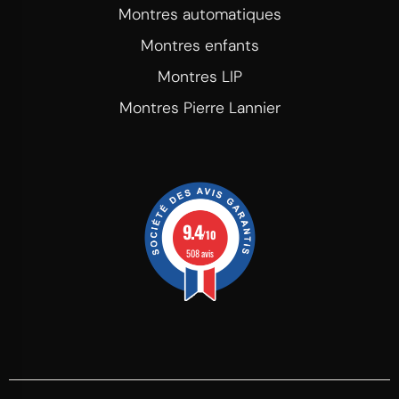
Montres automatiques
Montres enfants
Montres LIP
Montres Pierre Lannier
9.4
/10
508 avis