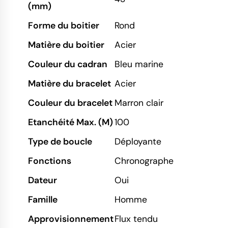
(mm)
Forme du boitier
Rond
Matière du boitier
Acier
Couleur du cadran
Bleu marine
Matière du bracelet
Acier
Couleur du bracelet
Marron clair
Etanchéité Max. (M)
100
Type de boucle
Déployante
Fonctions
Chronographe
Dateur
Oui
Famille
Homme
Approvisionnement
Flux tendu