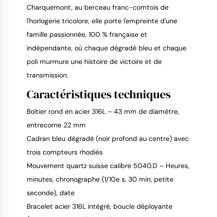
Charquemont, au berceau franc-comtois de
l'horlogerie tricolore, elle porte l'empreinte d'une
famille passionnée, 100 % française et
indépendante, où chaque dégradé bleu et chaque
poli murmure une histoire de victoire et de
transmission.
Caractéristiques techniques
Boîtier rond en acier 316L – 43 mm de diamètre,
entrecorne 22 mm
Cadran bleu dégradé (noir profond au centre) avec
trois compteurs rhodiés
Mouvement quartz suisse calibre 5040.D – Heures,
minutes, chronographe (1/10e s, 30 min, petite
seconde), date
Bracelet acier 316L intégré, boucle déployante