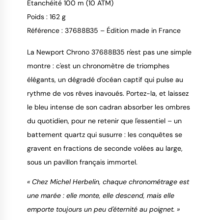
Étanchéité 100 m (10 ATM)
Poids : 162 g
Référence : 37688B35 – Édition made in France
La Newport Chrono 37688B35 n'est pas une simple
montre : c'est un chronomètre de triomphes
élégants, un dégradé d'océan captif qui pulse au
rythme de vos rêves inavoués. Portez-la, et laissez
le bleu intense de son cadran absorber les ombres
du quotidien, pour ne retenir que l'essentiel – un
battement quartz qui susurre : les conquêtes se
gravent en fractions de seconde volées au large,
sous un pavillon français immortel.
« Chez Michel Herbelin, chaque chronométrage est
une marée : elle monte, elle descend, mais elle
emporte toujours un peu d'éternité au poignet. »