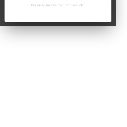
Pas de spam. Désinscription en 1 clic.