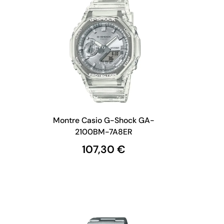
Montre Casio G-Shock GA-
2100BM-7A8ER
107,30 €