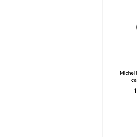
Michel 
ca
auto