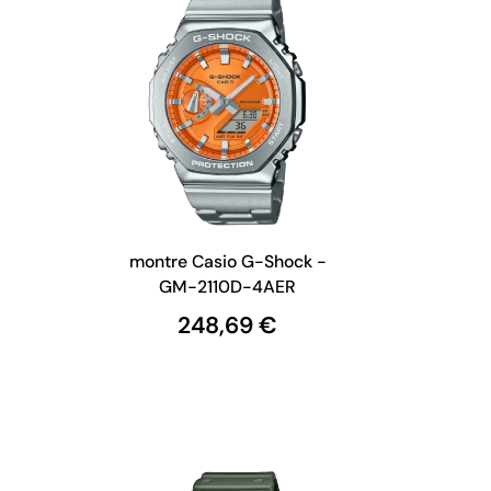
montre Casio G-Shock -
GM-2110D-4AER
248,69 €