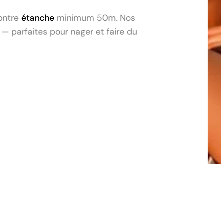
montre
étanche
minimum 50m. Nos
— parfaites pour nager et faire du