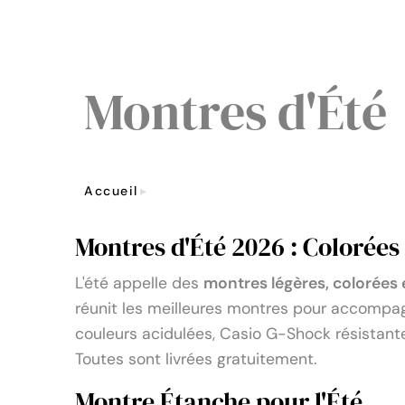
Montres d'Été
Accueil
Montres D'Été
Montres d'Été 2026 : Colorées 
L'été appelle des
montres légères, colorées
réunit les meilleures montres pour accompa
couleurs acidulées, Casio G-Shock résistante à
Toutes sont livrées gratuitement.
Montre Étanche pour l'Été