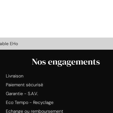
able EHo
Nos engagements
Livraison
Paiement sécurisé
Garantie - S.A.V.
Eco Tempo - Recyclage
Echange ou remboursement