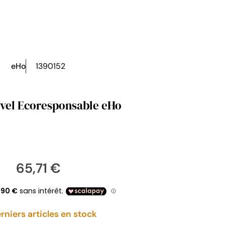
eHo
1390152
vel Ecoresponsable eHo
65,71 €
rniers articles en stock