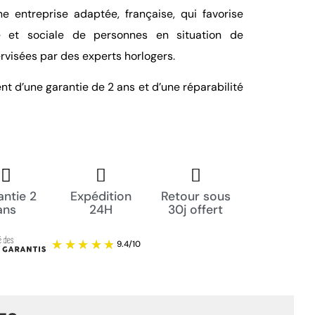
 entreprise adaptée, française, qui favorise
lle et sociale de personnes en situation de
rvisées par des experts horlogers.
t d’une garantie de 2 ans et d’une réparabilité
ntie 2
Expédition
Retour sous
ans
24H
30j offert