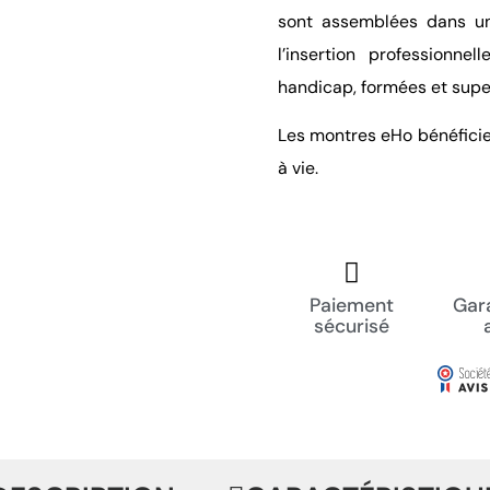
sont assemblées dans une
l’insertion professionne
handicap, formées et supe
Les montres eHo bénéficien
à vie.
Paiement
Gara
sécurisé