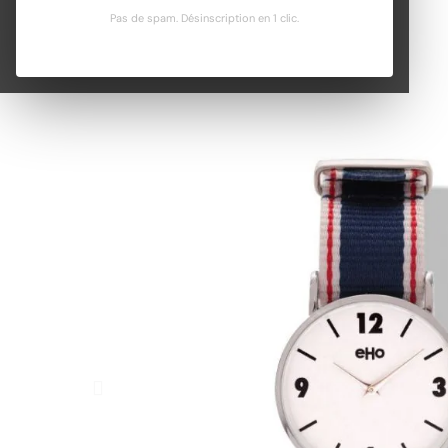
Pas de spam. Désinscription en 1 clic.