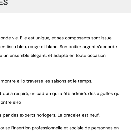
ES
onde vie. Elle est unique, et ses composants sont issue
en tissu bleu, rouge et blanc. Son boitier argent s’accorde
me un ensemble élégant, et adapté en toute occasion.
9.4
/
10
montre eHo traverse les saisons et le temps.
qui a respiré, un cadran qui a été admiré, des aiguilles qui
montre eHo
s par des experts horlogers. Le bracelet est neuf.
ise l’insertion professionnelle et sociale de personnes en