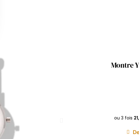
Montre Y
De