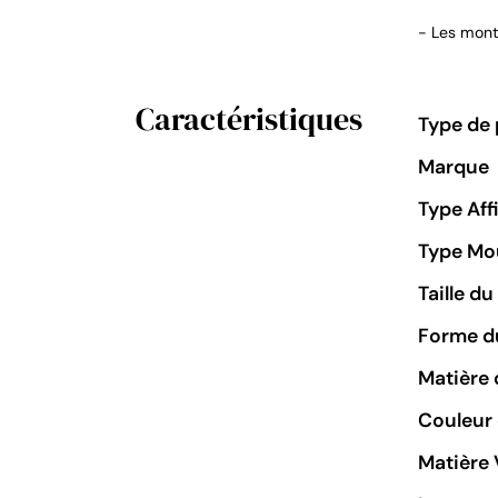
- Les montr
Caractéristiques
Type de 
Marque
Type Aff
Type M
Taille d
Forme du
Matière 
Couleur
Matière 