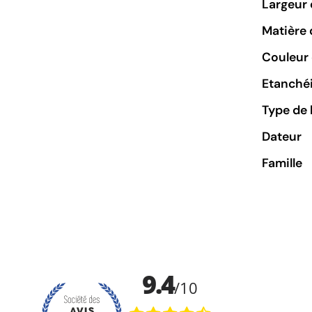
Largeur 
Matière 
Couleur 
Etanchéi
Type de 
Dateur
Famille