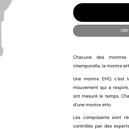
Off
Chacune des montres 
intemporelle, la montre eH
Une montre EHO, c’est l
mouvement qui a respiré, 
ont mesuré le temps. Ch
d’une montre eHo.
Les composants sont réno
contrôlés par des experts