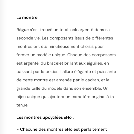
La montre
Rögue
s’est trouvé un total look argenté dans sa
9.4
/
10
seconde vie. Les composants issus de différentes
montres ont été minutieusement choisis pour
former un modèle unique. Chacun des composants
est argenté, du bracelet brillant aux aiguilles, en
passant par le boitier. L’allure élégante et puissante
de cette montre est amenée par le cadran, et la
grande taille du modèle dans son ensemble. Un
bijou unique qui ajoutera un caractère original à ta
tenue.
Les montres upcyclées eHo :
- Chacune des montres eHo est parfaitement