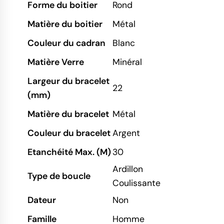
Forme du boitier
Rond
Matière du boitier
Métal
Couleur du cadran
Blanc
Matière Verre
Minéral
Largeur du bracelet
22
(mm)
Matière du bracelet
Métal
Couleur du bracelet
Argent
Etanchéité Max. (M)
30
Ardillon
Type de boucle
Coulissante
Dateur
Non
Famille
Homme