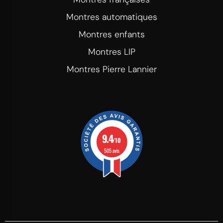
Montres automatiques
Montres enfants
Montres LIP
Montres Pierre Lannier
9.4
/10
505 avis