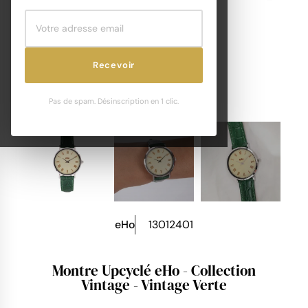
Recevoir
Pas de spam. Désinscription en 1 clic.
eHo
13012401
Montre Upcyclé eHo - Collection
Vintage - Vintage Verte