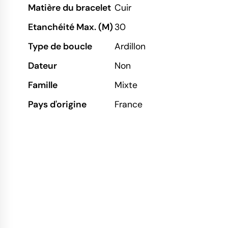
Matière du bracelet
Cuir
Etanchéité Max. (M)
30
Type de boucle
Ardillon
Dateur
Non
Famille
Mixte
Pays d'origine
France