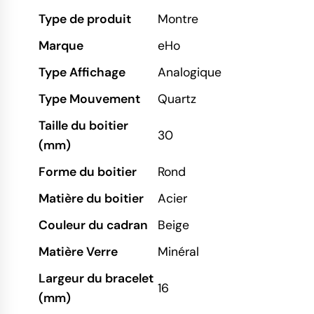
Type de produit
Montre
Marque
eHo
Type Affichage
Analogique
Type Mouvement
Quartz
Taille du boitier
30
(mm)
Forme du boitier
Rond
Matière du boitier
Acier
Couleur du cadran
Beige
Matière Verre
Minéral
Largeur du bracelet
16
(mm)