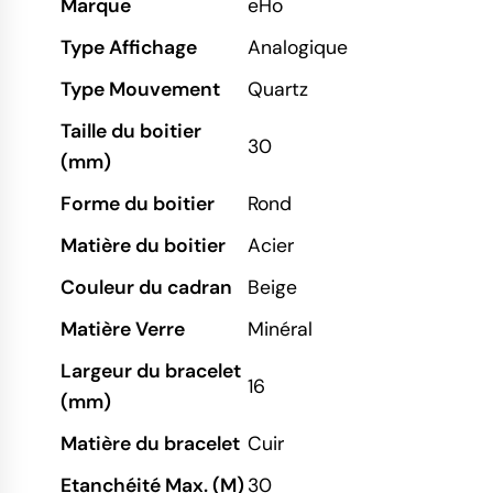
Marque
eHo
Type Affichage
Analogique
Type Mouvement
Quartz
Taille du boitier
30
(mm)
Forme du boitier
Rond
Matière du boitier
Acier
Couleur du cadran
Beige
Matière Verre
Minéral
Largeur du bracelet
16
(mm)
Matière du bracelet
Cuir
Etanchéité Max. (M)
30