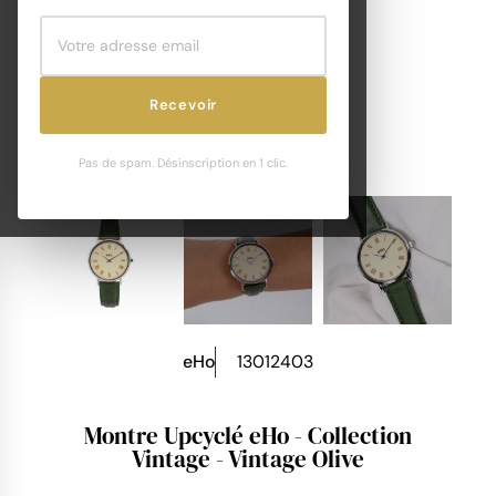
Recevoir
Pas de spam. Désinscription en 1 clic.
eHo
13012403
Montre Upcyclé eHo - Collection
Vintage - Vintage Olive