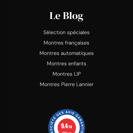
Le Blog
Sélection spéciales
Montres françaises
Montres automatiques
Montres enfants
Montres LIP
Montres Pierre Lannier
9.4
/10
508 avis