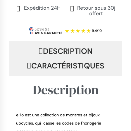
Expédition 24H
Retour sous 30j
offert
DESCRIPTION
CARACTÉRISTIQUES
Description
eHo est une collection de montres et bijoux
upcyclés, qui casse les codes de l'horlogerie
9.4
/
10