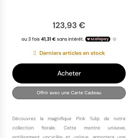
123,93 €
Derniers articles en stock
Acheter
Offrir avec une Carte Cadeau
Découvrez la magnifique Pink Tulip de notre
collection florale. Cette montre unisexe,
entièrement upcyclée et unique, apportera une