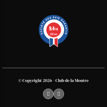
9.4
/10
508 avis
© Copyright 2026 - Club de la Montre