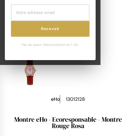
Recevoir
Pas de spam. Désinscription en 1 clic.
eHo
13012128
Montre eHo - Ecoresponsable - Montre
Rouge Rosa