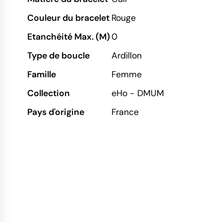
Couleur du bracelet
Rouge
Etanchéité Max. (M)
0
Type de boucle
Ardillon
Famille
Femme
Collection
eHo - DMUM
Pays d'origine
France