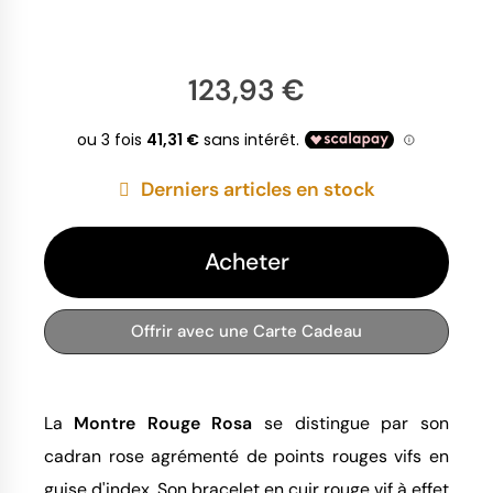
123,93 €
Derniers articles en stock
Acheter
Offrir avec une Carte Cadeau
La
Montre Rouge Rosa
se distingue par son
cadran rose agrémenté de points rouges vifs en
guise d'index. Son bracelet en cuir rouge vif à effet