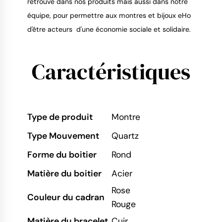
retrouve dans nos produits mais aussi dans notre
équipe, pour permettre aux montres et bijoux eHo
d'être acteurs d'une économie sociale et solidaire.
Caractéristiques
Type de produit
Montre
Type Mouvement
Quartz
Forme du boitier
Rond
Matière du boitier
Acier
Rose
Couleur du cadran
Rouge
Matière du bracelet
Cuir