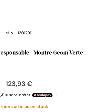
eHo
13012911
responsable - Montre Geom Verte
123,93 €
rniers articles en stock