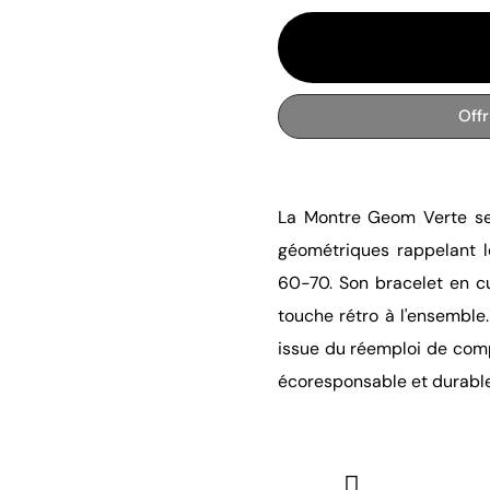
Off
La Montre Geom Verte se 
géométriques rappelant 
60-70. Son bracelet en cu
touche rétro à l'ensemble
issue du réemploi de com
écoresponsable et durable