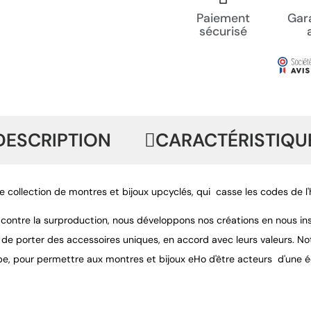
Paiement
Gara
sécurisé
DESCRIPTION
CARACTÉRISTIQU
e collection de montres et bijoux upcyclés, qui casse les codes de l
r contre la surproduction, nous développons nos créations en nous ins
 de porter des accessoires uniques, en accord avec leurs valeurs. Not
pe, pour permettre aux montres et bijoux eHo d'être acteurs d'une é