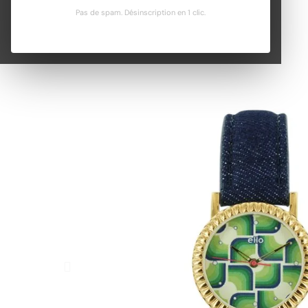
Pas de spam. Désinscription en 1 clic.