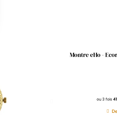
Montre eHo - Eco
De