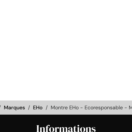
Marques
EHo
Montre EHo - Ecoresponsable - 
Informations