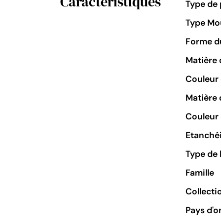
Caractéristiques
Type de 
Type M
Forme du
Matière 
Couleur
Matière 
Couleur 
Etanchéi
Type de 
Famille
Collecti
Pays d'o