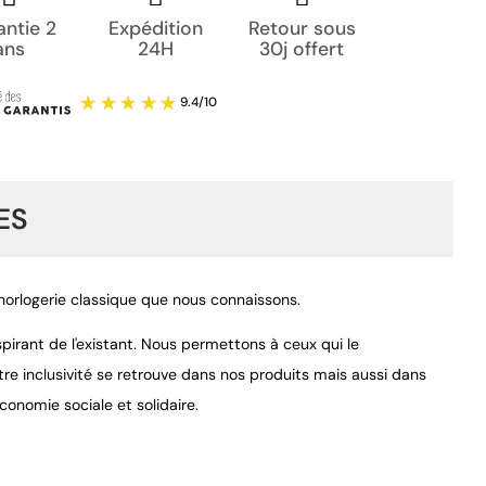
ntie 2
Expédition
Retour sous
ans
24H
30j offert
ES
'horlogerie classique que nous connaissons.
pirant de l'existant. Nous permettons à ceux qui le
re inclusivité se retrouve dans nos produits mais aussi dans
9.4
/
10
conomie sociale et solidaire.