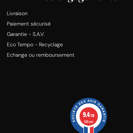
Livraison
Paiement sécurisé
Garantie - S.A.V.
Eco Tempo - Recyclage
Echange ou remboursement
9.4
/10
508 avis