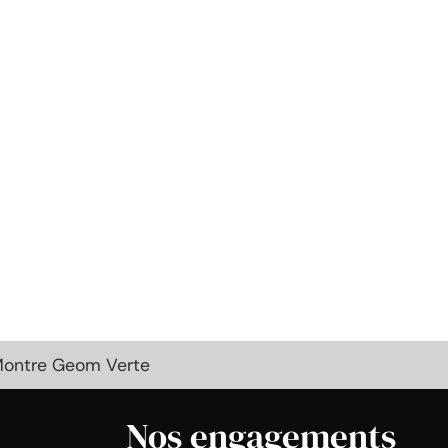
Montre Geom Verte
Nos engagements