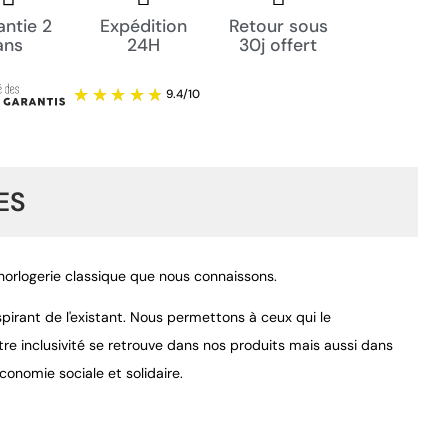
ntie 2
Expédition
Retour sous
ans
24H
30j offert
ES
'horlogerie classique que nous connaissons.
pirant de l'existant. Nous permettons à ceux qui le
re inclusivité se retrouve dans nos produits mais aussi dans
9.4
/
10
conomie sociale et solidaire.