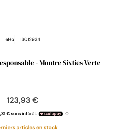
eHo
13012934
Montre eHo - Ecoresponsable - Montre Sixties Verte
123,93 €
rniers articles en stock