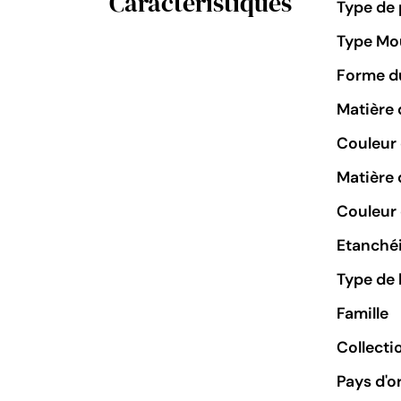
Caractéristiques
Type de 
Type M
Forme du
Matière 
Couleur
Matière 
Couleur 
Etanchéi
Type de 
Famille
Collecti
Pays d'o