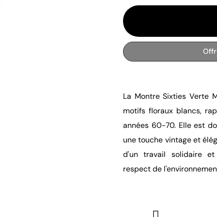
Off
La Montre Sixties Verte M
motifs floraux blancs, r
années 60-70. Elle est do
une touche vintage et élég
d'un travail solidaire et
respect de l'environnemen