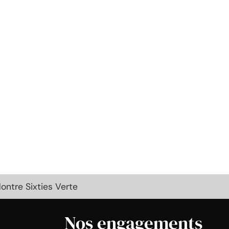
ntre Sixties Verte
Nos engagements