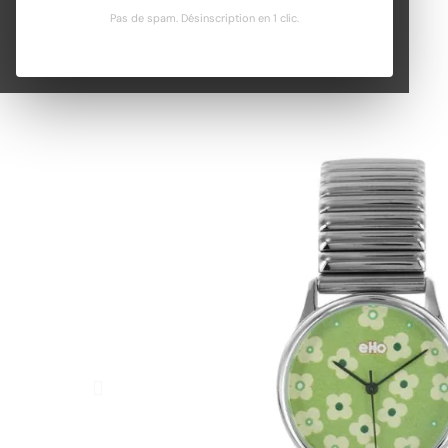
Pas de spam. Désinscription en 1 clic.