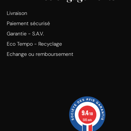
Livraison
Paiement sécurisé
Garantie - S.A.V.
Eco Tempo - Recyclage
Echange ou remboursement
9.4
/10
505 avis