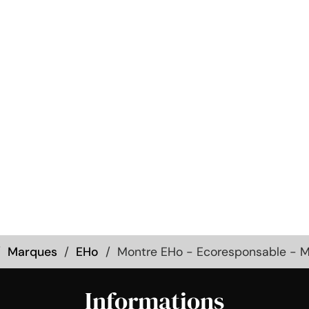
Marques
EHo
Montre EHo - Ecoresponsable - Mo
Informations