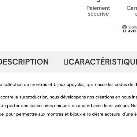
Paiement
Gara
sécurisé
DESCRIPTION
CARACTÉRISTIQU
e collection de montres et bijoux upcyclés, qui casse les codes de l
r contre la surproduction, nous développons nos créations en nous ins
 de porter des accessoires uniques, en accord avec leurs valeurs. Not
pe, pour permettre aux montres et bijoux eHo d'être acteurs d'une é