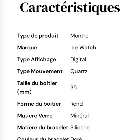
Caractéristiques
Type de produit
Montre
Marque
Ice Watch
Type Affichage
Digital
Type Mouvement
Quartz
Taille du boitier
35
(mm)
Forme du boitier
Rond
Matière Verre
Minéral
Matière du bracelet
Silicone
Couleur du bracelet
Doré