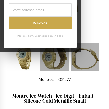
Recevoir
Pas de spam. Désinscription en 1 clic.
Montres
021277
Montre Ice-Watch - Ice Digit - Enfant -
Silicone Gold Metallic Small