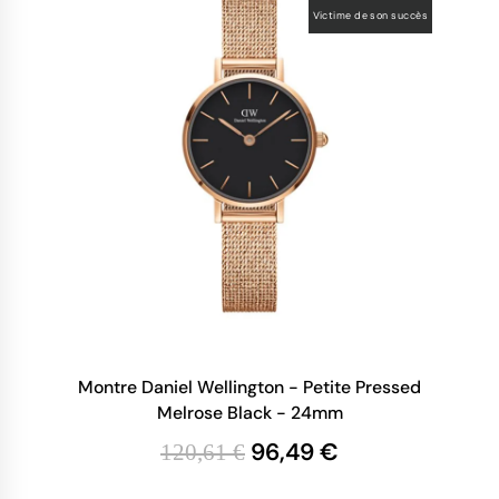
Victime de son succès
Montre Daniel Wellington - Petite Pressed
Melrose Black - 24mm
96,49 €
120,61 €