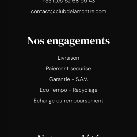
+33 (0)5 62 68 55 43
contact@clubdelamontre.com
Nos engagements
Livraison
Paiement sécurisé
Garantie - S.A.V.
Eco Tempo - Recyclage
Echange ou remboursement