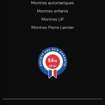
Montres automatiques
Montres enfants
Montres LIP
Montres Pierre Lannier
9.4
/10
508 avis