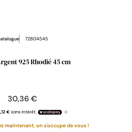
atalogue
72804545
rgent 925 Rhodié 45 cm
30,36 €
maintenant, on s'occupe de vous !