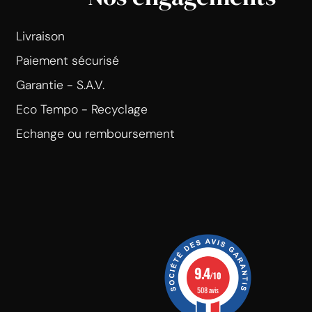
Livraison
Paiement sécurisé
Garantie - S.A.V.
Eco Tempo - Recyclage
Echange ou remboursement
9.4
/10
508 avis