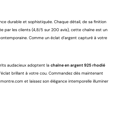
nce durable et sophistiquée. Chaque détail, de sa finition
tée par les clients (4,8/5 sur 200 avis), cette chaîne est un
et contemporaine. Comme un éclat d’argent capturé à votre
sprits audacieux adoptent la
chaîne en argent 925 rhodié
 d’éclat brillant à votre cou. Commandez dès maintenant
montre.com et laissez son élégance intemporelle illuminer