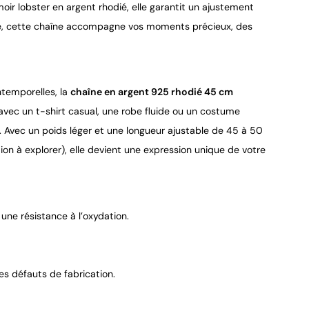
moir lobster en argent rhodié, elle garantit un ajustement
sure, cette chaîne accompagne vos moments précieux, des
ntemporelles, la
chaîne en argent 925 rhodié 45 cm
 avec un t-shirt casual, une robe fluide ou un costume
s. Avec un poids léger et une longueur ajustable de 45 à 50
ion à explorer), elle devient une expression unique de votre
une résistance à l’oxydation.
es défauts de fabrication.