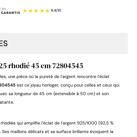
ES
925 rhodié 45 cm 72804545
les, une pièce où la pureté de l’argent rencontre l’éclat
9.4
/
10
72804545
est ce joyau horloger, conçu pour celles et ceux qui
 Avec sa longueur de 45 cm (extensible à 50 cm) et son
atante.
n rhodiée qui amplifie l’éclat de l’argent 925/1000 (92,5 %
 Ses maillons délicats et sa surface brillante évoquent la