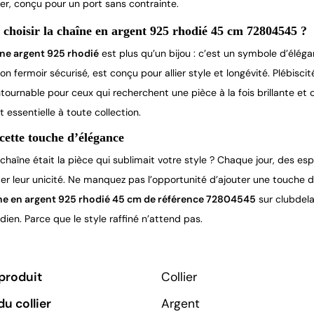
er, conçu pour un port sans contrainte.
choisir la chaîne en argent 925 rhodié 45 cm 72804545 ?
ne argent 925 rhodié
est plus qu’un bijou : c’est un symbole d’éléga
on fermoir sécurisé, est conçu pour allier style et longévité. Plébisci
ntournable pour ceux qui recherchent une pièce à la fois brillante 
st essentielle à toute collection.
 cette touche d’élégance
 chaîne était la pièce qui sublimait votre style ? Chaque jour, des e
mer leur unicité. Ne manquez pas l’opportunité d’ajouter une touche
ne en argent 925 rhodié 45 cm de référence 72804545
sur clubdela
dien. Parce que le style raffiné n’attend pas.
produit
Collier
du collier
Argent