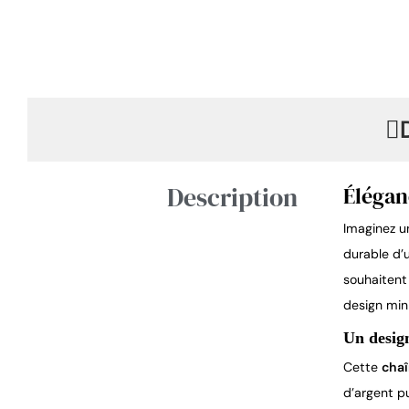
Description
Élégan
Imaginez un
durable d’u
souhaitent
design min
Un design
Cette
chaî
d’argent pu