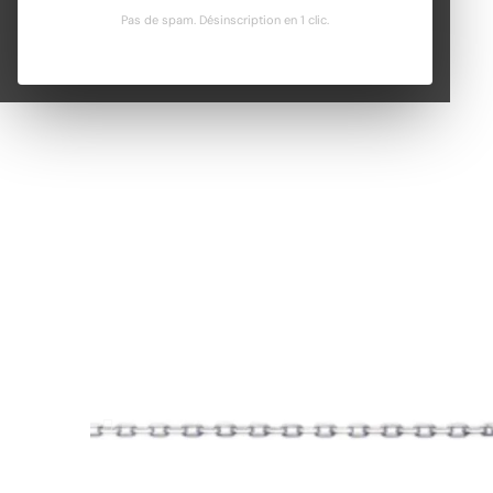
Pas de spam. Désinscription en 1 clic.