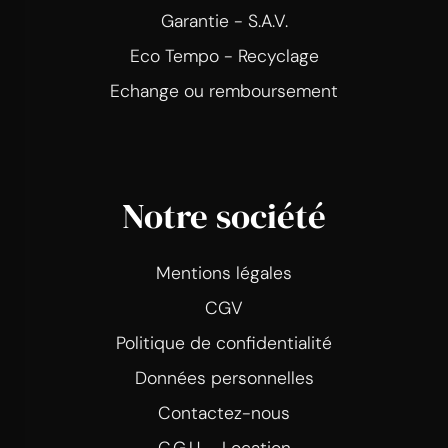
Garantie - S.A.V.
Eco Tempo - Recyclage
Echange ou remboursement
Notre société
Mentions légales
CGV
Politique de confidentialité
Données personnelles
Contactez-nous
C.G.U. - Location