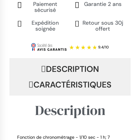
Paiement
Garantie 2 ans
sécurisé
Expédition
Retour sous 30j
soignée
offert
DESCRIPTION
CARACTÉRISTIQUES
Description
Fonction de chronométrage - 1/10 sec - 1 h; 7