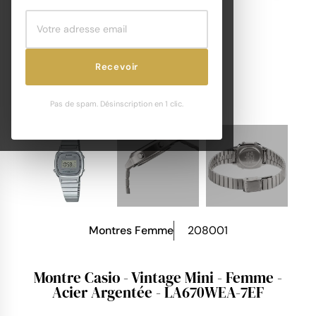
Recevoir
Pas de spam. Désinscription en 1 clic.
Montres Femme
208001
Montre Casio - Vintage Mini - Femme -
Acier Argentée - LA670WEA-7EF