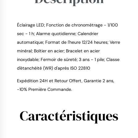
Éclairage LED; Fonction de chronométrage - 1/100
sec - 1 h; Alarme quotidienne; Calendrier
automatique; Format de l'heure 12/24 heures; Verre
9.4
/
10
minéral; Boîtier en acier; Bracelet en acier
inoxydable; Fermoir de sûreté; 3 ans - 1 pile; Classe
d'étanchéité (WR) d'après ISO 22810
Expédition 24H et Retour Offert, Garantie 2 ans,
-10% Première Commande.
Caractéristiques