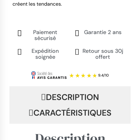
créent les tendances.
Paiement
Garantie 2 ans
sécurisé
Expédition
Retour sous 30j
soignée
offert
DESCRIPTION
CARACTÉRISTIQUES
Description