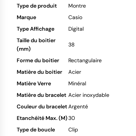
Type de produit
Montre
Marque
Casio
Type Affichage
Digital
Taille du boitier
38
(mm)
Forme du boitier
Rectangulaire
Matière du boitier
Acier
Matière Verre
Minéral
Matière du bracelet
Acier inoxydable
Couleur du bracelet
Argenté
Etanchéité Max. (M)
30
Type de boucle
Clip