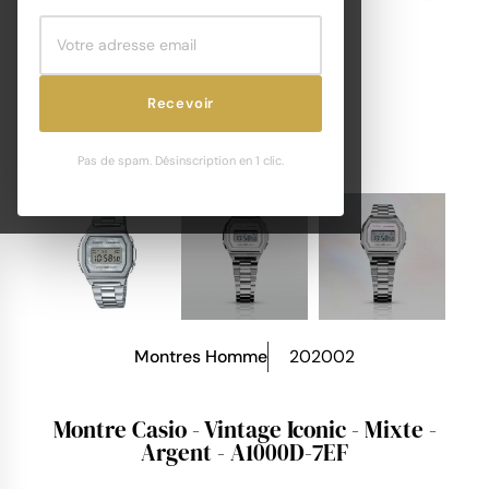
Recevoir
Pas de spam. Désinscription en 1 clic.
Montres Homme
202002
Montre Casio - Vintage Iconic - Mixte -
Argent - A1000D-7EF