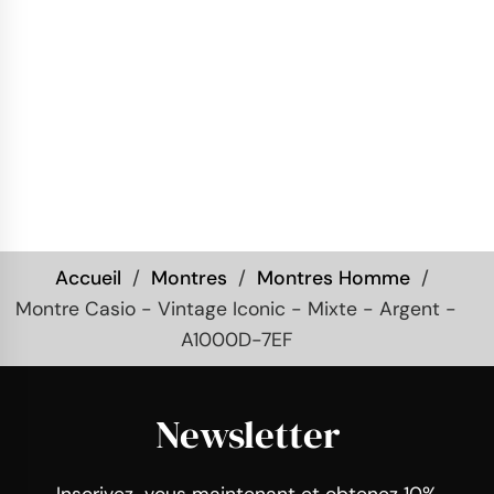
Accueil
Montres
Montres Homme
Montre Casio - Vintage Iconic - Mixte - Argent -
A1000D-7EF
Newsletter
Inscrivez-vous maintenant et obtenez 10%