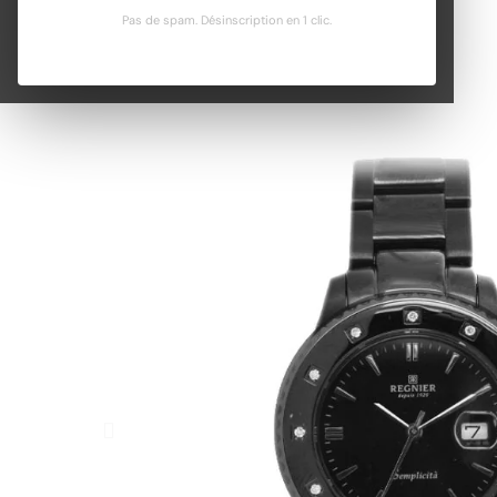
Pas de spam. Désinscription en 1 clic.