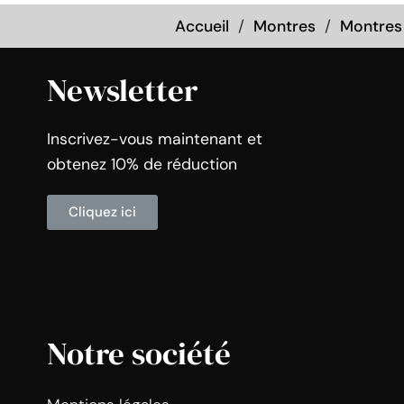
Accueil
Montres
Montre
Newsletter
Inscrivez-vous maintenant et
obtenez 10% de réduction
Cliquez ici
Notre société