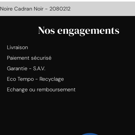
Noire Cadran Noir - 2080212
Nos engagements
Livraison
Paiement sécurisé
Garantie - S.A.V.
Eco Tempo - Recyclage
Echange ou remboursement