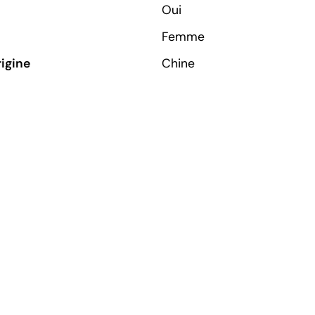
Oui
Femme
rigine
Chine