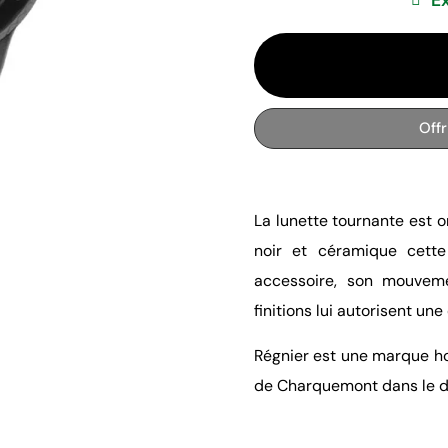
Off
La lunette tournante est o
noir et céramique cette
accessoire, son mouveme
finitions lui autorisent un
Régnier est une marque ho
de Charquemont dans le d