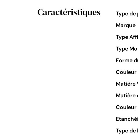
Caractéristiques
Type de 
Marque
Type Aff
Type M
Forme du
Couleur
Matière 
Matière 
Couleur 
Etanchéi
Type de 