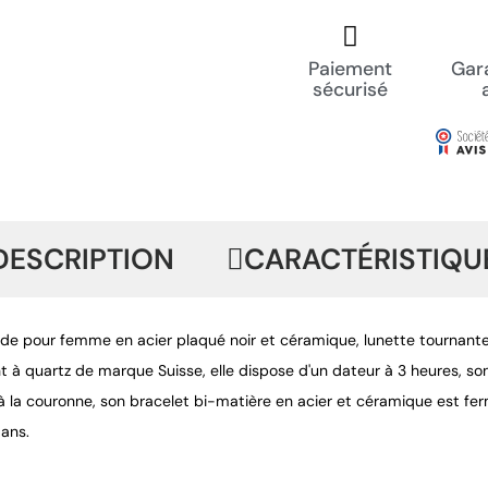
Paiement
Gara
sécurisé
DESCRIPTION
CARACTÉRISTIQU
de pour femme en acier plaqué noir et céramique, lunette tournante
à quartz de marque Suisse, elle dispose d'un dateur à 3 heures, son
 à la couronne, son bracelet bi-matière en acier et céramique est f
 ans.