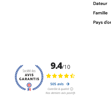
Dateur
Famille
Pays d'o