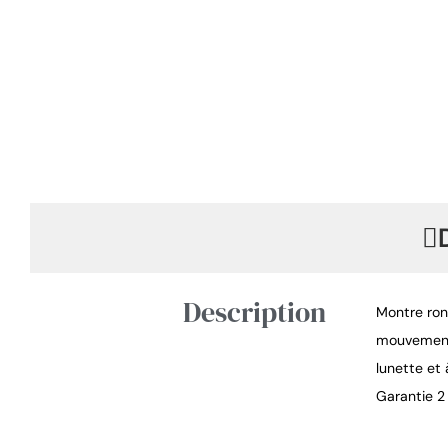
Description
Montre ron
mouvement 
lunette et
Garantie 2