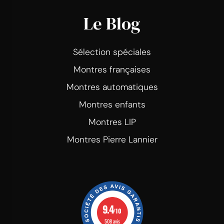
Le Blog
Sélection spéciales
Montres françaises
Montres automatiques
Montres enfants
Montres LIP
Montres Pierre Lannier
9.4
/10
508 avis