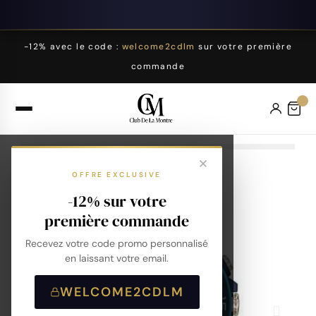
-12% avec le code :
welcome2cdlm
sur votre première
commande
OFFRE EXCLUSIVE
-12% sur votre
première commande
Recevez votre code promo personnalisé
en laissant votre email.
WELCOME2CDLM