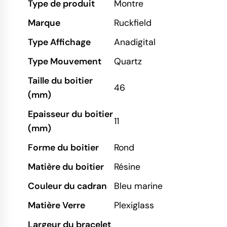
Type de produit
Montre
Marque
Ruckfield
Type Affichage
Anadigital
Type Mouvement
Quartz
Taille du boitier
46
(mm)
Epaisseur du boitier
11
(mm)
Forme du boitier
Rond
Matière du boitier
Résine
Couleur du cadran
Bleu marine
Matière Verre
Plexiglass
Largeur du bracelet