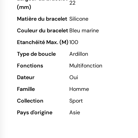
22
(mm)
Matière du bracelet
Silicone
Couleur du bracelet
Bleu marine
Etanchéité Max. (M)
100
Type de boucle
Ardillon
Fonctions
Multifonction
Dateur
Oui
Famille
Homme
Collection
Sport
Pays d'origine
Asie