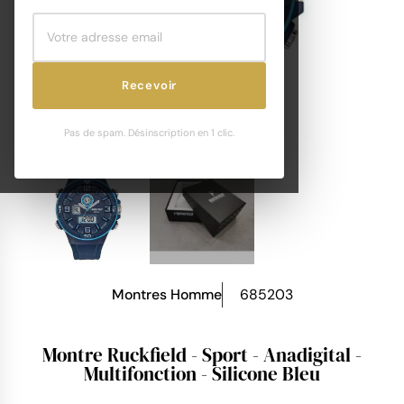
Recevoir
Pas de spam. Désinscription en 1 clic.
Montres Homme
685203
Montre Ruckfield - Sport - Anadigital -
Multifonction - Silicone Bleu