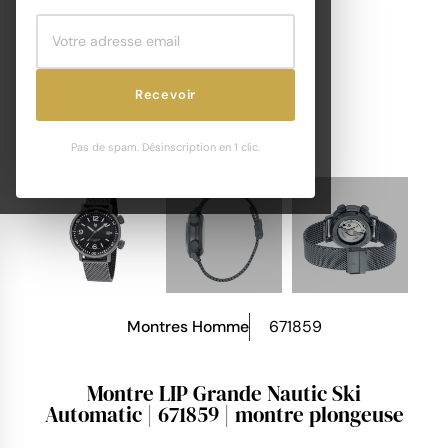
Recevoir
Pas de spam. Désinscription en 1 clic.
Montres Homme
671859
Montre LIP Grande Nautic Ski
Automatic | 671859 | montre plongeuse