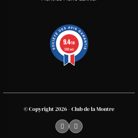
9.4
/10
508 avis
© Copyright 2026 - Club de la Montre