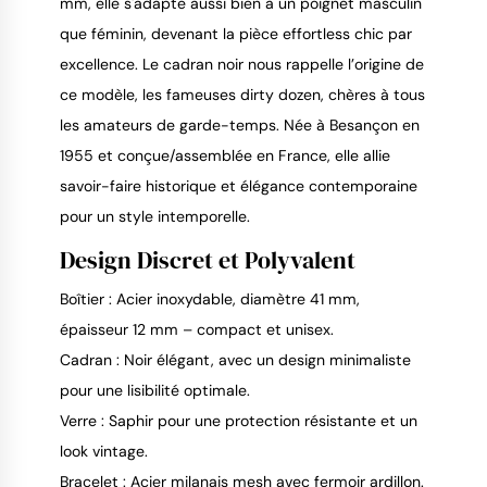
mm, elle s'adapte aussi bien à un poignet masculin 
que féminin, devenant la pièce effortless chic par 
excellence. Le cadran noir nous rappelle l’origine de 
ce modèle, les fameuses dirty dozen, chères à tous 
les amateurs de garde-temps. Née à Besançon en 
1955 et conçue/assemblée en France, elle allie 
savoir-faire historique et élégance contemporaine 
pour un style intemporelle.
Design Discret et Polyvalent
Boîtier : Acier inoxydable, diamètre 41 mm,
épaisseur 12 mm – compact et unisex.
Cadran : Noir élégant, avec un design minimaliste
pour une lisibilité optimale.
Verre : Saphir pour une protection résistante et un
look vintage.
Bracelet : Acier milanais mesh avec fermoir ardillon.