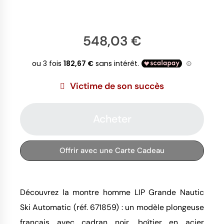
548,03 €
Victime de son succès
Acheter
Offrir avec une Carte Cadeau
Découvrez la montre homme LIP Grande Nautic 
Ski Automatic (réf. 671859) : un modèle plongeuse 
français avec cadran noir, boîtier en acier 