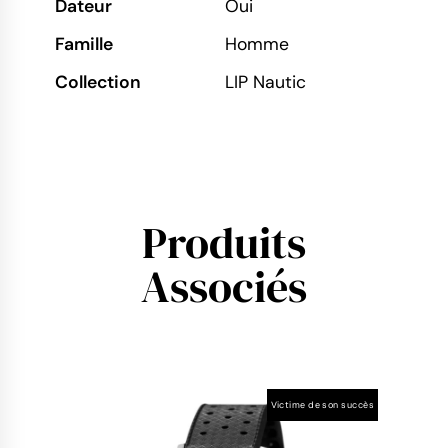
Dateur
Oui
Famille
Homme
Collection
LIP Nautic
Produits
Associés
Victime de son succès