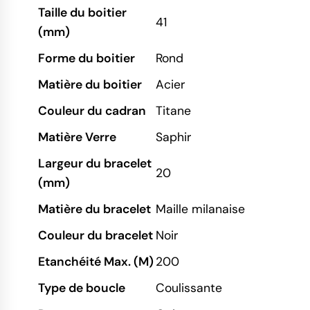
Taille du boitier
41
(mm)
Forme du boitier
Rond
Matière du boitier
Acier
Couleur du cadran
Titane
Matière Verre
Saphir
Largeur du bracelet
20
(mm)
Matière du bracelet
Maille milanaise
Couleur du bracelet
Noir
Etanchéité Max. (M)
200
Type de boucle
Coulissante