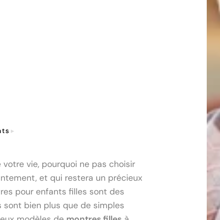
nts
Montres Filles
 votre vie, pourquoi ne pas choisir
tement, et qui restera un précieux
res pour enfants filles sont des
es sont bien plus que de simples
breux modèles de
montres filles
à