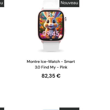
au
Nouveau
Montre Ice-Watch - Smart
3.0 Find My - Pink
82,35 €