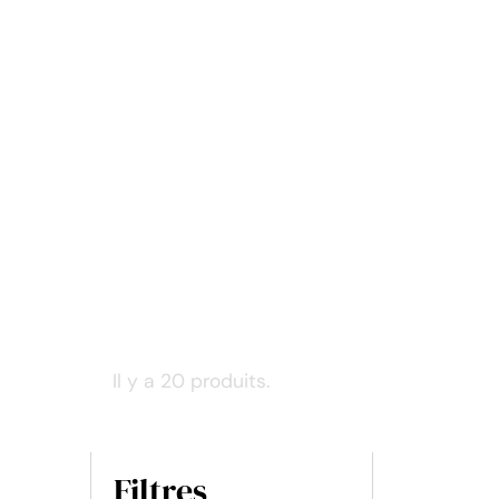
Il y a 20 produits.
Filtres