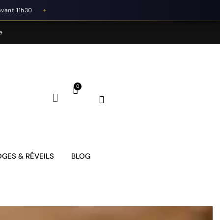
avant 11h30
◆
e
GES & RÉVEILS
BLOG