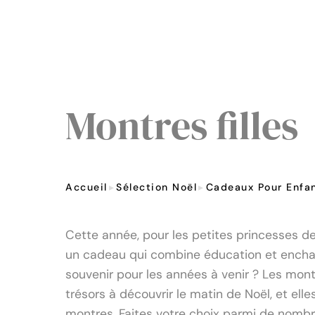
Montres filles
Accueil
Sélection Noël
Cadeaux Pour Enfa
Cette année, pour les petites princesses de
un cadeau qui combine éducation et enchan
souvenir pour les années à venir ? Les mont
trésors à découvrir le matin de Noël, et ell
montres. Faites votre choix parmi de nom