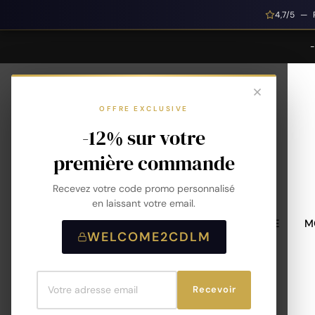
4,7/5 — 
OFFRE EXCLUSIVE
-12% sur votre
première commande
Recevez votre code promo personnalisé
en laissant votre email.
MONTRES HOMME
M
WELCOME2CDLM
Recevoir