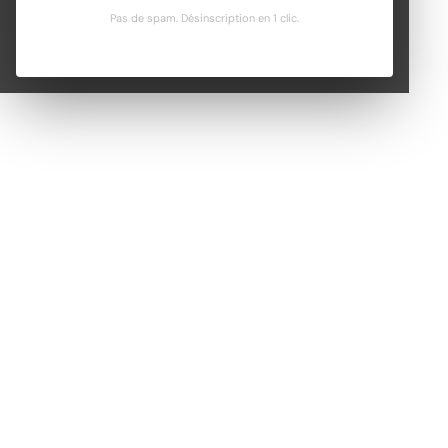
Pas de spam. Désinscription en 1 clic.