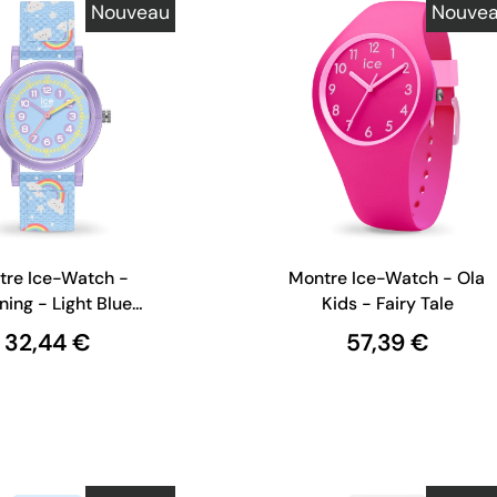
Nouveau
Nouve
tre Ice-Watch -
Montre Ice-Watch - Ola
ning - Light Blue
Kids - Fairy Tale
Rainbow
32,44 €
57,39 €