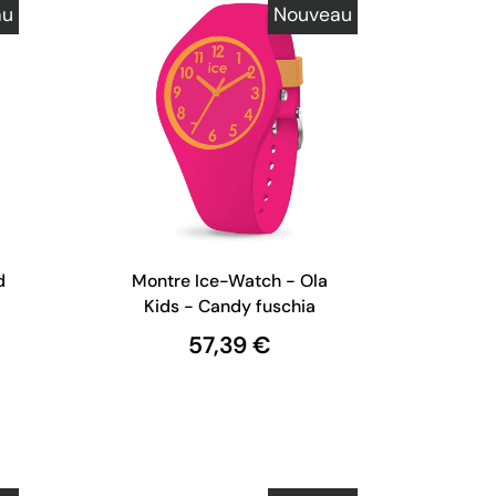
au
Nouveau
d
Montre Ice-Watch - Ola
Kids - Candy fuschia
57,39 €