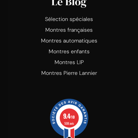
Le Blog
Sélection spéciales
Montres françaises
Montres automatiques
Montres enfants
Montres LIP
Montres Pierre Lannier
9.4
/10
508 avis