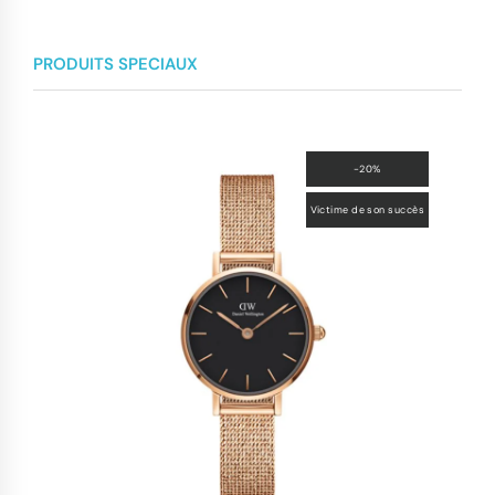
PRODUITS SPECIAUX
-20%
Victime de son succès