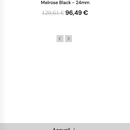
Melrose Black - 24mm
96,49 €
120,61 €
Accueil