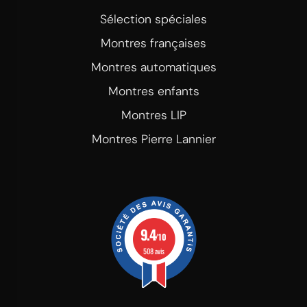
Sélection spéciales
Montres françaises
Montres automatiques
Montres enfants
Montres LIP
Montres Pierre Lannier
9.4
/10
508 avis