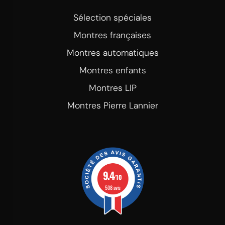
Sélection spéciales
Montres françaises
Montres automatiques
Montres enfants
Montres LIP
Montres Pierre Lannier
9.4
/10
508 avis