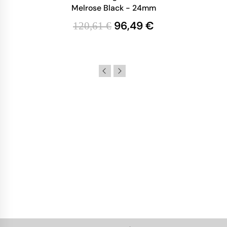
Melrose Black - 24mm
96,49 €
120,61 €