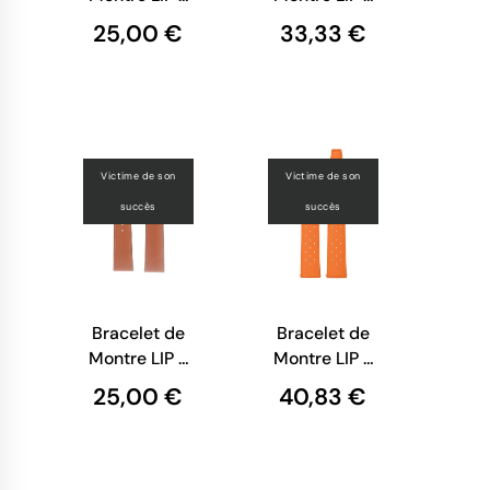
Cuir Noir
Maille
25,00 €
33,33 €
Façon Croco
Milanaise
- 20 mm
Noire - 20
mm
Victime de son
Victime de son
succès
succès
Bracelet de
Bracelet de
Montre LIP -
Montre LIP -
Cuir Camel
Tropic
25,00 €
40,83 €
avec
Perforé
Surpiqure
Orange - 20
Beige - 20
mm
mm