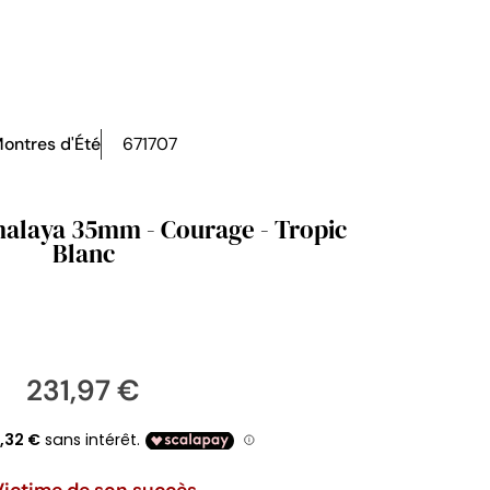
ontres d'Été
671707
malaya 35mm - Courage - Tropic
Blanc
231,97 €
Victime de son succès