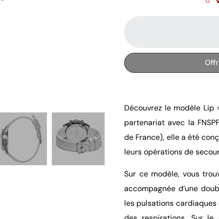
Off
Découvrez le modèle Lip «
partenariat avec la FNSP
de France), elle a été co
leurs opérations de secou
Sur ce modèle, vous tro
accompagnée d’une double
les pulsations cardiaques 
des respirations. Sur le