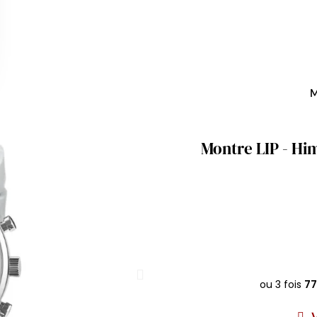
M
Montre LIP - Hi