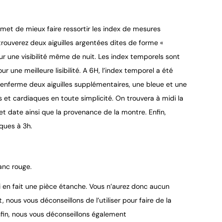
et de mieux faire ressortir les index de mesures
trouverez deux aiguilles argentées dites de forme «
ur une visibilité même de nuit. Les index temporels sont
r une meilleure lisibilité. A 6H, l’index temporel a été
renferme deux aiguilles supplémentaires, une bleue et une
et cardiaques en toute simplicité. On trouvera à midi la
t date ainsi que la provenance de la montre. Enfin,
aques à 3h.
anc rouge.
i en fait une pièce étanche. Vous n’aurez donc aucun
, nous vous déconseillons de l’utiliser pour faire de la
nfin, nous vous déconseillons également