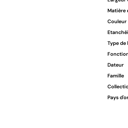
Matière 
Couleur 
Etanchéi
Type de 
Fonctio
Dateur
Famille
Collecti
Pays d'o