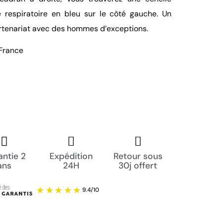
e respiratoire en bleu sur le côté gauche. Un
rtenariat avec des hommes d’exceptions.
 France
ntie 2
Expédition
Retour sous
ans
24H
30j offert