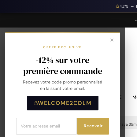
4,7/5 — 
OFFRE EXCLUSIVE
-12% sur votre
première commande
Recevez votre code promo personnalisé
en laissant votre email.
MONTRES HOMME
M
WELCOME2CDLM
Accueil
Montres D'Été
Montre LIP - Himalaya 35m
Recevoir