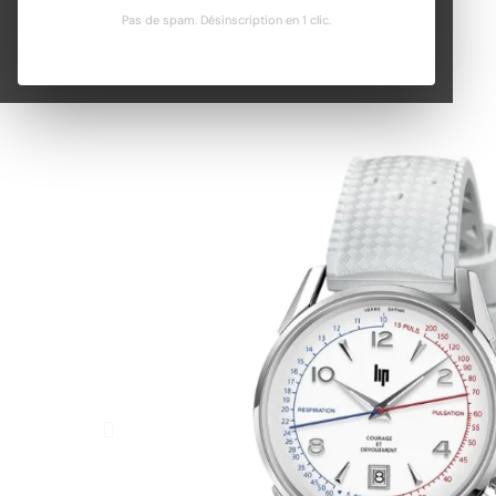
Pas de spam. Désinscription en 1 clic.