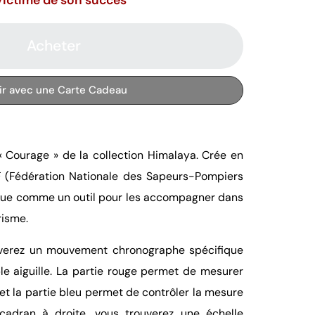
Acheter
rir avec une Carte Cadeau
 Courage » de la collection Himalaya. Crée en
F (Fédération Nationale des Sapeurs-Pompiers
nçue comme un outil pour les accompagner dans
risme.
uverez un mouvement chronographe spécifique
 aiguille. La partie rouge permet de mesurer
et la partie bleu permet de contrôler la mesure
 cadran à droite, vous trouverez une échelle