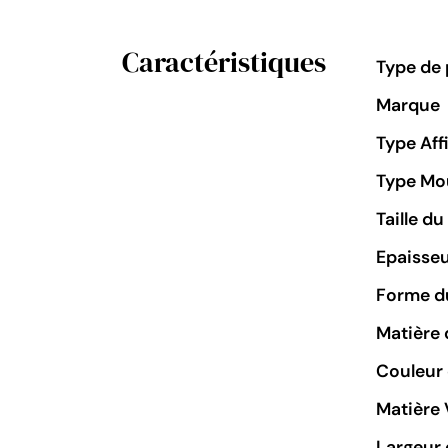
Caractéristiques
Type de 
Marque
Type Aff
Type M
Taille d
Epaisseu
Forme du
Matière 
Couleur
Matière 
Largeur 