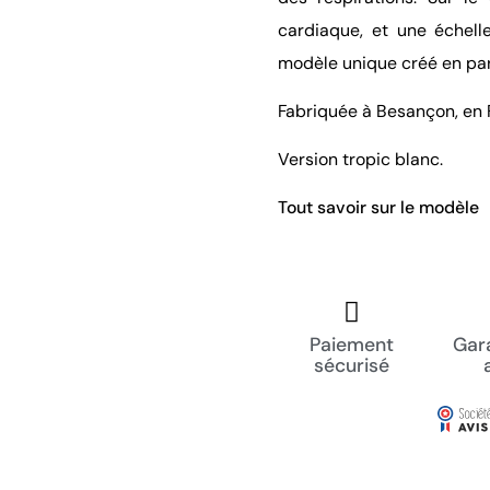
cardiaque, et une échell
modèle unique créé en pa
Fabriquée à Besançon, en
Version tropic blanc.
Tout savoir sur le modèle
Paiement
Gara
sécurisé