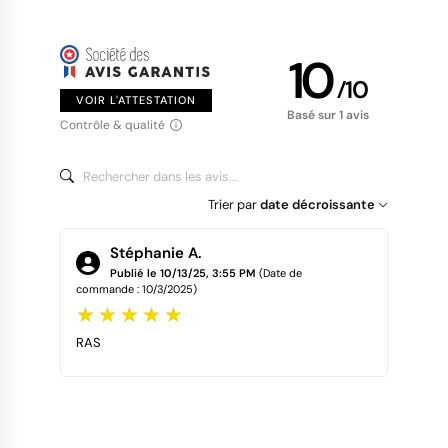
10
/
10
VOIR L'ATTESTATION
Basé sur 1 avis
Contrôle & qualité
Trier par
date décroissante
Stéphanie A.
Publié le 10/13/25, 3:55 PM
(Date de
commande : 10/3/2025)
RAS