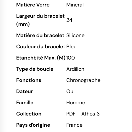
Matière Verre
Minéral
Largeur du bracelet
24
(mm)
Matière du bracelet
Silicone
Couleur du bracelet
Bleu
Etanchéité Max. (M)
100
Type de boucle
Ardillon
Fonctions
Chronographe
Dateur
Oui
Famille
Homme
Collection
PDF - Athos 3
Pays d'origine
France