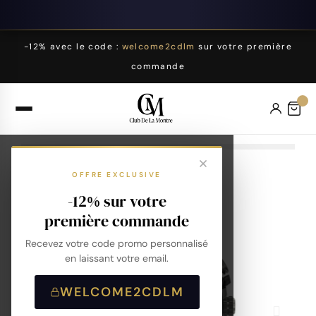
-12% avec le code :
welcome2cdlm
sur votre première
commande
OFFRE EXCLUSIVE
-12% sur votre
première commande
Recevez votre code promo personnalisé
en laissant votre email.
WELCOME2CDLM