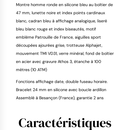
Montre homme ronde en silicone bleu au boîtier de
47 mm, lunette noire et index points cardinaux
blanc, cadran bleu à affichage analogique, liseré
9.4
/
10
bleu blanc rouge et index biseautés, motif
emblème Patrouille de France, aiguilles sport
découpées ajourées grise, trotteuse Alphajet,
mouvement TMI VD31, verre minéral, fond de boîtier
en acier avec gravure Athos 3, étanche à 100
mètres (10 ATM)
Fonctions affichage date, double fuseau horaire.
Bracelet 24 mm en silicone avec boucle ardillon
Assemblé à Besançon (France), garantie 2 ans
Caractéristiques