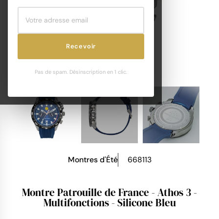
Recevoir
Pas de spam. Désinscription en 1 clic.
Montres d'Été
668113
Montre Patrouille de France - Athos 3 -
Multifonctions - Silicone Bleu