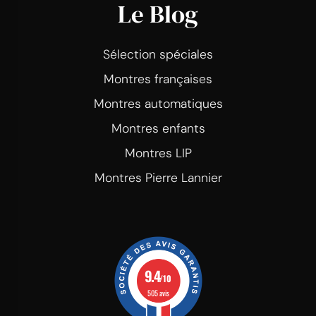
Le Blog
Sélection spéciales
Montres françaises
Montres automatiques
Montres enfants
Montres LIP
Montres Pierre Lannier
9.4
/10
505 avis